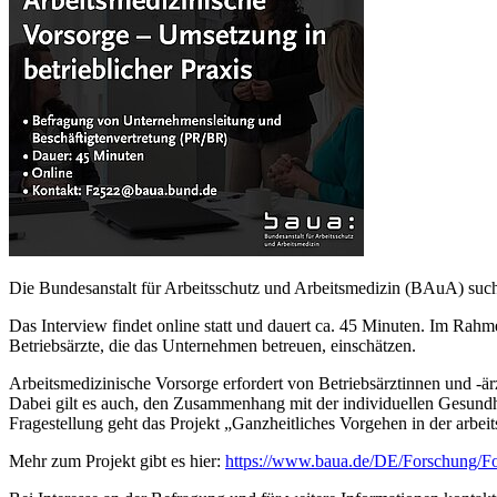
Die Bundesanstalt für Arbeitsschutz und Arbeitsmedizin (BAuA) such
Das Interview findet online statt und dauert ca. 45 Minuten. Im Rah
Betriebsärzte, die das Unternehmen betreuen, einschätzen.
Arbeitsmedizinische Vorsorge erfordert von Betriebsärztinnen und -är
Dabei gilt es auch, den Zusammenhang mit der individuellen Gesundheit
Fragestellung geht das Projekt „Ganzheitliches Vorgehen in der arbe
Mehr zum Projekt gibt es hier:
https://www.baua.de/DE/Forschung/Fo