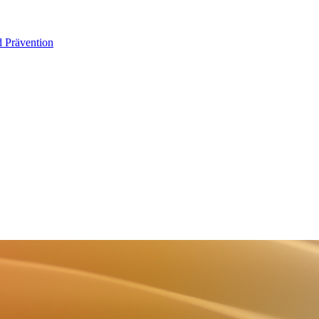
d Prävention