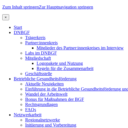
Zum Inhalt springen
Zur Hauptnavigation springen
×
Start
DNBGF
Trägerkreis
Partner:innenkreis
Mitglieder des Partner:innenkreises im Interview
Labs im DNBGF
Mitgliedschaft
Logopakete und Nutzung
Regeln für die Zusammenarbeit
Geschäftsstelle
Betriebliche Gesundheitsförderung
Aktuelle Neuigkeiten
Einführung in die Betriebliche Gesundheitsförderung un
Wandel der Arbeitswelt
Bonus für Maßnahmen der BGF
Rechtsgrundlagen
FAQs
Netzwerkarbeit
Regionalnetzwerke
Initiierung und Vorbereitung