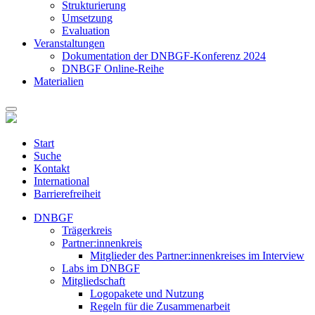
Strukturierung
Umsetzung
Evaluation
Veranstaltungen
Dokumentation der DNBGF-Konferenz 2024
DNBGF Online-Reihe
Materialien
Start
Suche
Kontakt
International
Barrierefreiheit
DNBGF
Trägerkreis
Partner:innenkreis
Mitglieder des Partner:innenkreises im Interview
Labs im DNBGF
Mitgliedschaft
Logopakete und Nutzung
Regeln für die Zusammenarbeit