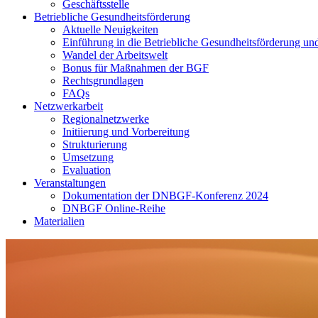
Geschäftsstelle
Betriebliche Gesundheitsförderung
Aktuelle Neuigkeiten
Einführung in die Betriebliche Gesundheitsförderung un
Wandel der Arbeitswelt
Bonus für Maßnahmen der BGF
Rechtsgrundlagen
FAQs
Netzwerkarbeit
Regionalnetzwerke
Initiierung und Vorbereitung
Strukturierung
Umsetzung
Evaluation
Veranstaltungen
Dokumentation der DNBGF-Konferenz 2024
DNBGF Online-Reihe
Materialien