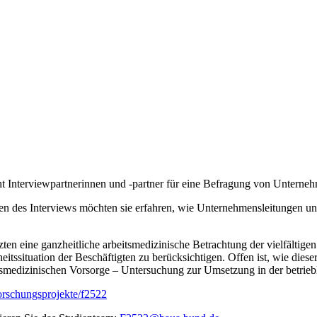
t Interviewpartnerinnen und -partner für eine Befragung von Unterne
men des Interviews möchten sie erfahren, wie Unternehmensleitungen und
zten eine ganzheitliche arbeitsmedizinische Betrachtung der vielfälti
ssituation der Beschäftigten zu berücksichtigen. Offen ist, wie dieser 
itsmedizinischen Vorsorge – Untersuchung zur Umsetzung in der betrieb
rschungsprojekte/f2522