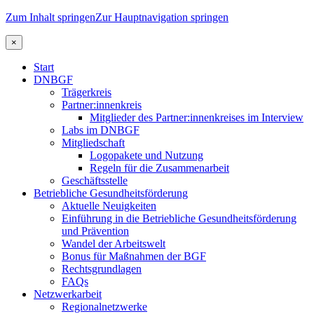
Zum Inhalt springen
Zur Hauptnavigation springen
×
Start
DNBGF
Trägerkreis
Partner:innenkreis
Mitglieder des Partner:innenkreises im Interview
Labs im DNBGF
Mitgliedschaft
Logopakete und Nutzung
Regeln für die Zusammenarbeit
Geschäftsstelle
Betriebliche Gesundheitsförderung
Aktuelle Neuigkeiten
Einführung in die Betriebliche Gesundheitsförderung
und Prävention
Wandel der Arbeitswelt
Bonus für Maßnahmen der BGF
Rechtsgrundlagen
FAQs
Netzwerkarbeit
Regionalnetzwerke