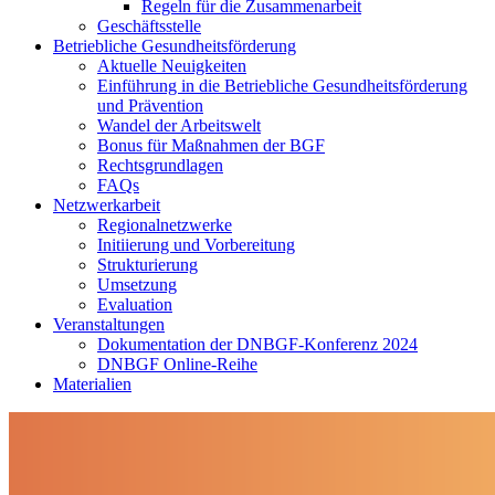
Regeln für die Zusammenarbeit
Geschäftsstelle
Betriebliche Gesundheitsförderung
Aktuelle Neuigkeiten
Einführung in die Betriebliche Gesundheitsförderung
und Prävention
Wandel der Arbeitswelt
Bonus für Maßnahmen der BGF
Rechtsgrundlagen
FAQs
Netzwerkarbeit
Regionalnetzwerke
Initiierung und Vorbereitung
Strukturierung
Umsetzung
Evaluation
Veranstaltungen
Dokumentation der DNBGF-Konferenz 2024
DNBGF Online-Reihe
Materialien