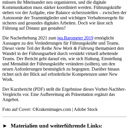
müssen ihr Miteinander neu organisieren, und die digitale
Kommunikation muss stärker koordiniert werden. Führungskräfte
stehen vor der Aufgabe, eine Balance sicherzustellen – zwischen der
Autonomie der Teammitglieder und wichtigen Verhaltensregeln für
sicheres und gesundes digitales Arbeiten. Doch wie lässt sich
Führung auf Distanz gut gestalten?
Die Nacherhebung 2021 zum
iga.Barometer 2019
ermöglicht
Aussagen zu den Veränderungen für Führungskräfte und Teams.
Dieser vierte Teil der Reihe
New Work & Führung
thematisiert den
Wandel in der Führungsarbeit durch verstärkt virtuell arbeitende
Teams. Der Bericht geht darauf ein, wie sich Haltung, Einstellung
und Mentalität der Führungskräfte verändern (sollten), um den
neuen Anforderungen bestmöglich zu begegnen. Darüber hinaus
richtet sich der Blick auf erforderliche Kompetenzen unter New
Work.
Der Kurzbericht (PDF) stellt die Ergebnisse dieses Vorher-Nachher-
Vergleichs vor. Eine Aufbereitung als Präsentation ergänzt das
Angebot.
Foto auf Cover: ©Krakenimages.com | Adobe Stock
► Materialien und weiterführende Links: