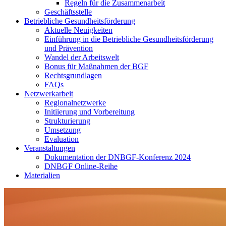
Regeln für die Zusammenarbeit
Geschäftsstelle
Betriebliche Gesundheitsförderung
Aktuelle Neuigkeiten
Einführung in die Betriebliche Gesundheitsförderung
und Prävention
Wandel der Arbeitswelt
Bonus für Maßnahmen der BGF
Rechtsgrundlagen
FAQs
Netzwerkarbeit
Regionalnetzwerke
Initiierung und Vorbereitung
Strukturierung
Umsetzung
Evaluation
Veranstaltungen
Dokumentation der DNBGF-Konferenz 2024
DNBGF Online-Reihe
Materialien