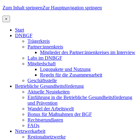
Zum Inhalt springen
Zur Hauptnavigation springen
×
Start
DNBGF
Trägerkreis
Partner:innenkreis
Mitglieder des Partner:innenkreises im Interview
Labs im DNBGF
Mitgliedschaft
Logopakete und Nutzung
Regeln für die Zusammenarbeit
Geschäftsstelle
Betriebliche Gesundheitsförderung
Aktuelle Neuigkeiten
Einführung in die Betriebliche Gesundheitsförderung
und Prävention
Wandel der Arbeitswelt
Bonus für Maßnahmen der BGF
Rechtsgrundlagen
FAQs
Netzwerkarbeit
Regionalnetzwerke