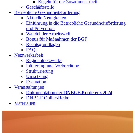
Regeln für die Zusammenarbeit
Geschäftsstelle
Betriebliche Gesundheitsförderung
Aktuelle Neuigkeiten
Einführung in die Betriebliche Gesundheitsförderung
und Prävention
Wandel der Arbeitswelt
Bonus für Maßnahmen der BGF
Rechtsgrundlagen
FAQs
Netzwerkarbeit
Regionalnetzwerke
Initiierung und Vorbereitung
Strukturierung
Umsetzung
Evaluation
Veranstaltungen
Dokumentation der DNBGF-Konferenz 2024
DNBGF Online-Reihe
Materialien