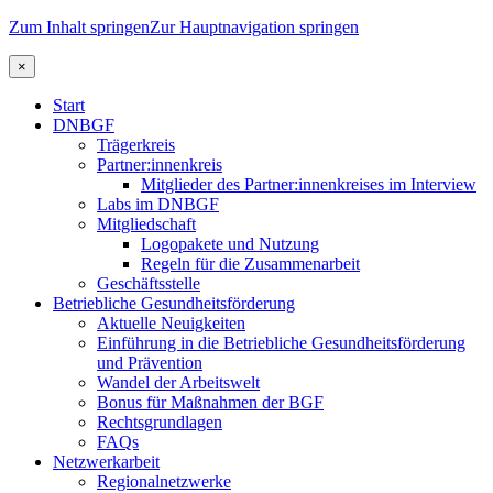
Zum Inhalt springen
Zur Hauptnavigation springen
×
Start
DNBGF
Trägerkreis
Partner:innenkreis
Mitglieder des Partner:innenkreises im Interview
Labs im DNBGF
Mitgliedschaft
Logopakete und Nutzung
Regeln für die Zusammenarbeit
Geschäftsstelle
Betriebliche Gesundheitsförderung
Aktuelle Neuigkeiten
Einführung in die Betriebliche Gesundheitsförderung
und Prävention
Wandel der Arbeitswelt
Bonus für Maßnahmen der BGF
Rechtsgrundlagen
FAQs
Netzwerkarbeit
Regionalnetzwerke