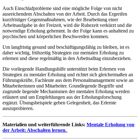
Auch Einschlafprobleme sind eine mögliche Folge von nicht
ausreichendem Abschalten von der Arbeit. Durch das Ergreifen
kurzfristiger Gegenmaßnahmen, wie der Bearbeitung einer
Arbeitsaufgabe in der Freizeit, wird die Ruhezeit verkürzt und die
notwendige Erholung gehemmt. In der Folge kann es anhaltend zu
psychischen und körperlichen Beschwerden kommen.
Um langfristig gesund und beschäftigungsfähig zu bleiben, ist es
daher wichtig, frühzeitig Strategien zur mentalen Erholung zu
erlernen und diese regelmäßig in den Arbeitsalltag einzubeziehen.
Die vorliegende Handlungshilfe unterstützt beim Erlernen von
Strategien zu mentaler Erholung und richtet sich gleichermaßen an
Führungskräfte, Fachleute aus dem Personalmanagement sowie an
Mitarbeiterinnen und Mitarbeiter. Grundlegende Begriffe und
zugrunde liegende Mechanismen der mentalen Erholung werden
erläutert und um Empfehlungen aus der Erholungsforschung
ergänzt. Übungsbeispiele geben Gelegenheit, das Erlernte
auszuprobieren.
Materialien und weiterführende Links:
Mentale Erholung von
der Arbeit: Abschalten lernen.