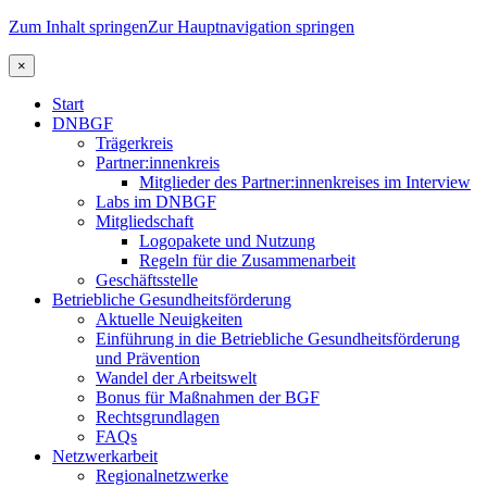
Zum Inhalt springen
Zur Hauptnavigation springen
×
Start
DNBGF
Trägerkreis
Partner:innenkreis
Mitglieder des Partner:innenkreises im Interview
Labs im DNBGF
Mitgliedschaft
Logopakete und Nutzung
Regeln für die Zusammenarbeit
Geschäftsstelle
Betriebliche Gesundheitsförderung
Aktuelle Neuigkeiten
Einführung in die Betriebliche Gesundheitsförderung
und Prävention
Wandel der Arbeitswelt
Bonus für Maßnahmen der BGF
Rechtsgrundlagen
FAQs
Netzwerkarbeit
Regionalnetzwerke