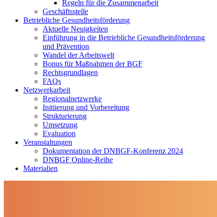
Regeln für die Zusammenarbeit
Geschäftsstelle
Betriebliche Gesundheitsförderung
Aktuelle Neuigkeiten
Einführung in die Betriebliche Gesundheitsförderung
und Prävention
Wandel der Arbeitswelt
Bonus für Maßnahmen der BGF
Rechtsgrundlagen
FAQs
Netzwerkarbeit
Regionalnetzwerke
Initiierung und Vorbereitung
Strukturierung
Umsetzung
Evaluation
Veranstaltungen
Dokumentation der DNBGF-Konferenz 2024
DNBGF Online-Reihe
Materialien