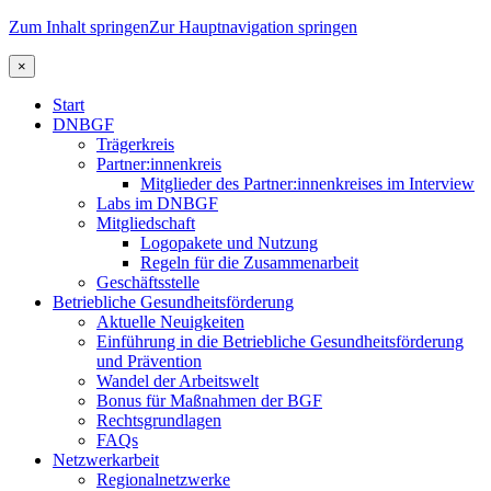
Zum Inhalt springen
Zur Hauptnavigation springen
×
Start
DNBGF
Trägerkreis
Partner:innenkreis
Mitglieder des Partner:innenkreises im Interview
Labs im DNBGF
Mitgliedschaft
Logopakete und Nutzung
Regeln für die Zusammenarbeit
Geschäftsstelle
Betriebliche Gesundheitsförderung
Aktuelle Neuigkeiten
Einführung in die Betriebliche Gesundheitsförderung
und Prävention
Wandel der Arbeitswelt
Bonus für Maßnahmen der BGF
Rechtsgrundlagen
FAQs
Netzwerkarbeit
Regionalnetzwerke