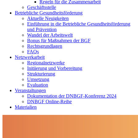
Regeln für die Zusammenarbeit
Geschäftsstelle
Betriebliche Gesundheitsförderung
Aktuelle Neuigkeiten
Einführung in die Betriebliche Gesundheitsförderung
und Prävention
Wandel der Arbeitswelt
Bonus für Maßnahmen der BGF
Rechtsgrundlagen
FAQs
Netzwerkarbeit
Regionalnetzwerke
Initiierung und Vorbereitung
Strukturierung
Umsetzung
Evaluation
Veranstaltungen
Dokumentation der DNBGF-Konferenz 2024
DNBGF Online-Reihe
Materialien