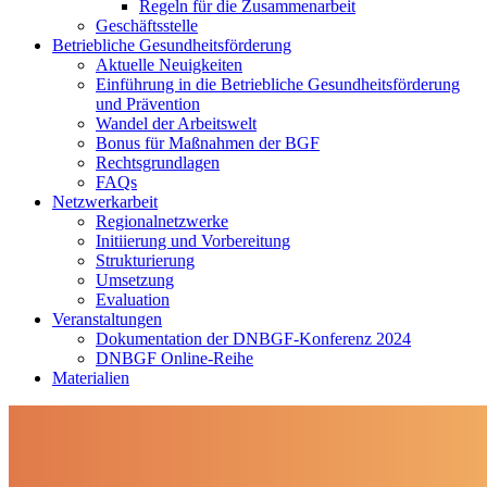
Regeln für die Zusammenarbeit
Geschäftsstelle
Betriebliche Gesundheitsförderung
Aktuelle Neuigkeiten
Einführung in die Betriebliche Gesundheitsförderung
und Prävention
Wandel der Arbeitswelt
Bonus für Maßnahmen der BGF
Rechtsgrundlagen
FAQs
Netzwerkarbeit
Regionalnetzwerke
Initiierung und Vorbereitung
Strukturierung
Umsetzung
Evaluation
Veranstaltungen
Dokumentation der DNBGF-Konferenz 2024
DNBGF Online-Reihe
Materialien