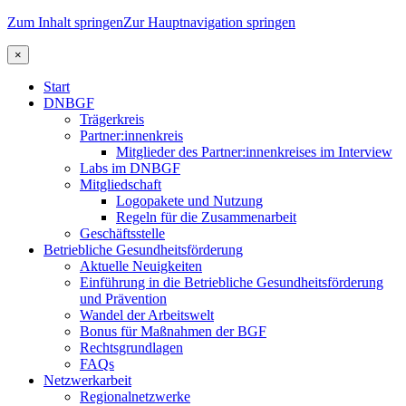
Zum Inhalt springen
Zur Hauptnavigation springen
×
Start
DNBGF
Trägerkreis
Partner:innenkreis
Mitglieder des Partner:innenkreises im Interview
Labs im DNBGF
Mitgliedschaft
Logopakete und Nutzung
Regeln für die Zusammenarbeit
Geschäftsstelle
Betriebliche Gesundheitsförderung
Aktuelle Neuigkeiten
Einführung in die Betriebliche Gesundheitsförderung
und Prävention
Wandel der Arbeitswelt
Bonus für Maßnahmen der BGF
Rechtsgrundlagen
FAQs
Netzwerkarbeit
Regionalnetzwerke