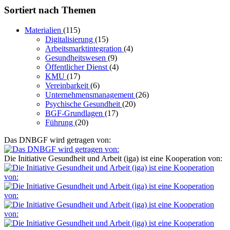
Sortiert nach Themen
Materialien
(115)
Digitalisierung
(15)
Arbeitsmarktintegration
(4)
Gesundheitswesen
(9)
Öffentlicher Dienst
(4)
KMU
(17)
Vereinbarkeit
(6)
Unternehmensmanagement
(26)
Psychische Gesundheit
(20)
BGF-Grundlagen
(17)
Führung
(20)
Das DNBGF wird getragen von:
Die Initiative Gesundheit und Arbeit (iga) ist eine Kooperation von: