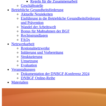
Regeln für die Zusammenarbeit
Geschäftsstelle
Betriebliche Gesundheitsförderung
Aktuelle Neuigkeiten
Einführung in die Betriebliche Gesundheitsförderung
und Prävention
Wandel der Arbeitswelt
Bonus für Maßnahmen der BGF
Rechtsgrundlagen
FAQs
Netzwerkarbeit
Regionalnetzwerke
Initiierung und Vorbereitung
Strukturierung
Umsetzung
Evaluation
Veranstaltungen
Dokumentation der DNBGF-Konferenz 2024
DNBGF Online-Reihe
Materialien