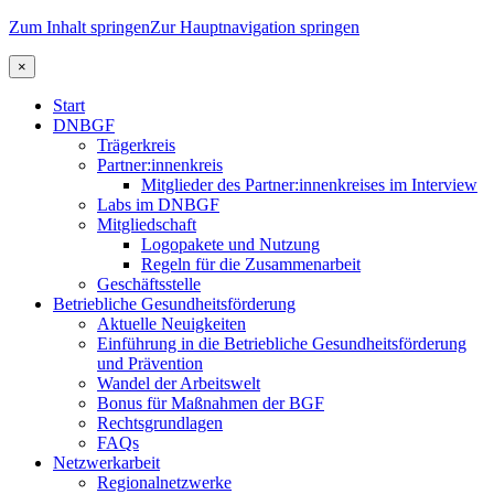
Zum Inhalt springen
Zur Hauptnavigation springen
×
Start
DNBGF
Trägerkreis
Partner:innenkreis
Mitglieder des Partner:innenkreises im Interview
Labs im DNBGF
Mitgliedschaft
Logopakete und Nutzung
Regeln für die Zusammenarbeit
Geschäftsstelle
Betriebliche Gesundheitsförderung
Aktuelle Neuigkeiten
Einführung in die Betriebliche Gesundheitsförderung
und Prävention
Wandel der Arbeitswelt
Bonus für Maßnahmen der BGF
Rechtsgrundlagen
FAQs
Netzwerkarbeit
Regionalnetzwerke