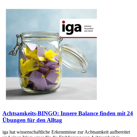
Achtsamkeits-BINGO: Innere Balance finden mit 24
Übungen für den Alltag
iga hat wissenschaftliche Erkenntnisse zur Achtsamkeit aufbereitet