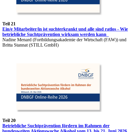
Teil 21
Ein/e Mitarbeiter/in ist suchterkrankt und alle sind ratlos - Wie
betriebliche Suchtprävention wirksam werden kann
Nadine Menard (Fortbildungsakademie der Wirtschaft (FAW)) und
Britta Stannat (STILL GmbH)
Teil 20
Betriebliche Suchtprävention fördern im Rahmen der
bundesweiten Aktionswoche Alkohol vom 13. bis 21. Juni 2026