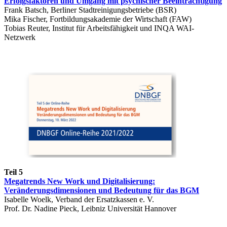
Erfolgsfaktoren und Umgang mit psychischer Beeinträchtigung
Frank Batsch, Berliner Stadtreinigungsbetriebe (BSR)
Mika Fischer, Fortbildungsakademie der Wirtschaft (FAW)
Tobias Reuter, Institut für Arbeitsfähigkeit und INQA WAI-
Netzwerk
Teil 5
Megatrends New Work und Digitalisierung:
Veränderungsdimensionen und Bedeutung für das BGM
Isabelle Woelk, Verband der Ersatzkassen e. V.
Prof. Dr. Nadine Pieck, Leibniz Universität Hannover