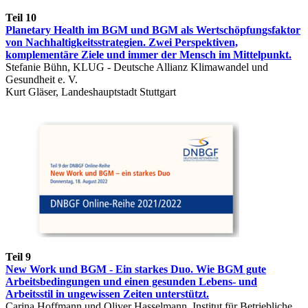
Teil 10
Planetary Health im BGM und BGM als Wertschöpfungsfaktor
von Nachhaltigkeitsstrategien. Zwei Perspektiven,
komplementäre Ziele und immer der Mensch im Mittelpunkt.
Stefanie Bühn, KLUG - Deutsche Allianz Klimawandel und
Gesundheit e. V.
Kurt Gläser, Landeshauptstadt Stuttgart
Teil 9
New Work und BGM - Ein starkes Duo. Wie BGM gute
Arbeitsbedingungen und einen gesunden Lebens- und
Arbeitsstil in ungewissen Zeiten unterstützt.
Carina Hoffmann und Oliver Hasselmann, Institut für Betriebliche