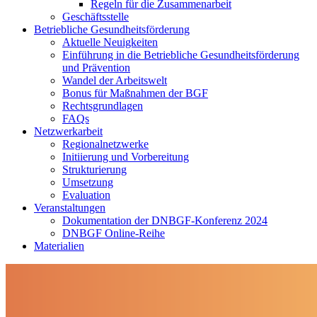
Regeln für die Zusammenarbeit
Geschäftsstelle
Betriebliche Gesundheitsförderung
Aktuelle Neuigkeiten
Einführung in die Betriebliche Gesundheitsförderung
und Prävention
Wandel der Arbeitswelt
Bonus für Maßnahmen der BGF
Rechtsgrundlagen
FAQs
Netzwerkarbeit
Regionalnetzwerke
Initiierung und Vorbereitung
Strukturierung
Umsetzung
Evaluation
Veranstaltungen
Dokumentation der DNBGF-Konferenz 2024
DNBGF Online-Reihe
Materialien