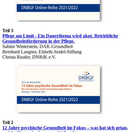
Teil 3
Pflege am Limit - Ein Dauerthema wird akut. Betriebliche
Gesundheitsförderung in der Pflege.
Sabine Winterstein, DAK-Gesundheit
Bernhard Langner, Elsbeth-Seidel-Stiftung
Christa Rustler, DNRfK e.V.
Teil 2
12 Jahre psychische Gesundheit im Fokus – was hat sich getan,