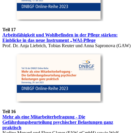
Teil 17
Arbeitsfähigkeit und Wohlbefinden in der Pflege stärken:
Einblicke in das neue Instrument „WAI-Pflege
Prof. Dr. Anja Liebrich, Tobias Reuter und Anna Sapronova (GAW)
Teil 16
Mehr als eine Mitarbeiterbefragung - Die
Gefährdungsbeurteilung psychischer Belastungen ganz
praktisch
Nadine Menard und Fleur Glaner (FAW gGmbH) sowie Wolf