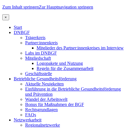
Zum Inhalt springen
Zur Hauptnavigation springen
×
Start
DNBGF
Trägerkreis
Partner:innenkreis
Mitglieder des Partner:innenkreises im Interview
Labs im DNBGF
Mitgliedschaft
Logopakete und Nutzung
Regeln für die Zusammenarbeit
Geschäftsstelle
Betriebliche Gesundheitsförderung
Aktuelle Neuigkeiten
Einführung in die Betriebliche Gesundheitsförderung
und Prävention
Wandel der Arbeitswelt
Bonus für Maßnahmen der BGF
Rechtsgrundlagen
FAQs
Netzwerkarbeit
Regionalnetzwerke