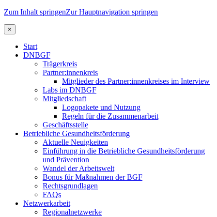
Zum Inhalt springen
Zur Hauptnavigation springen
×
Start
DNBGF
Trägerkreis
Partner:innenkreis
Mitglieder des Partner:innenkreises im Interview
Labs im DNBGF
Mitgliedschaft
Logopakete und Nutzung
Regeln für die Zusammenarbeit
Geschäftsstelle
Betriebliche Gesundheitsförderung
Aktuelle Neuigkeiten
Einführung in die Betriebliche Gesundheitsförderung
und Prävention
Wandel der Arbeitswelt
Bonus für Maßnahmen der BGF
Rechtsgrundlagen
FAQs
Netzwerkarbeit
Regionalnetzwerke