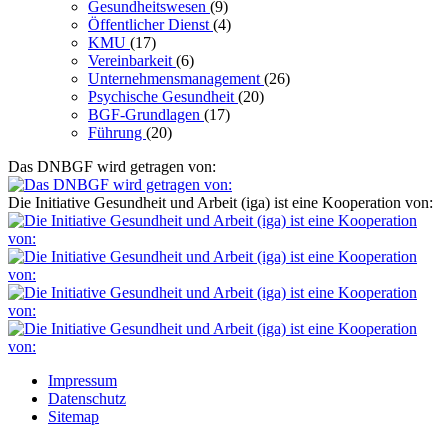
Gesundheitswesen
(9)
Öffentlicher Dienst
(4)
KMU
(17)
Vereinbarkeit
(6)
Unternehmensmanagement
(26)
Psychische Gesundheit
(20)
BGF-Grundlagen
(17)
Führung
(20)
Das DNBGF wird getragen von:
Die Initiative Gesundheit und Arbeit (iga) ist eine Kooperation von:
Impressum
Datenschutz
Sitemap