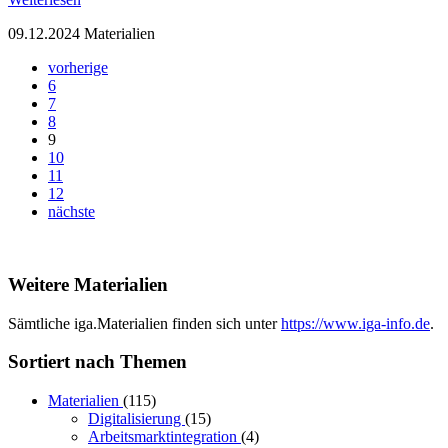
09.12.2024
Materialien
vorherige
6
7
8
9
10
11
12
nächste
Weitere Materialien
Sämtliche iga.Materialien finden sich unter
https://www.iga-info.de
.
Sortiert nach Themen
Materialien
(115)
Digitalisierung
(15)
Arbeitsmarktintegration
(4)