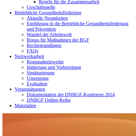
Regeln für die Zusammenarbeit
Geschäftsstelle
Betriebliche Gesundheitsförderung
Aktuelle Neuigkeiten
Einführung in die Betriebliche Gesundheitsförderung
und Prävention
Wandel der Arbeitswelt
Bonus für Maßnahmen der BGF
Rechtsgrundlagen
FAQs
Netzwerkarbeit
Regionalnetzwerke
Initiierung und Vorbereitung
Strukturierung
Umsetzung
Evaluation
Veranstaltungen
Dokumentation der DNBGF-Konferenz 2024
DNBGF Online-Reihe
Materialien